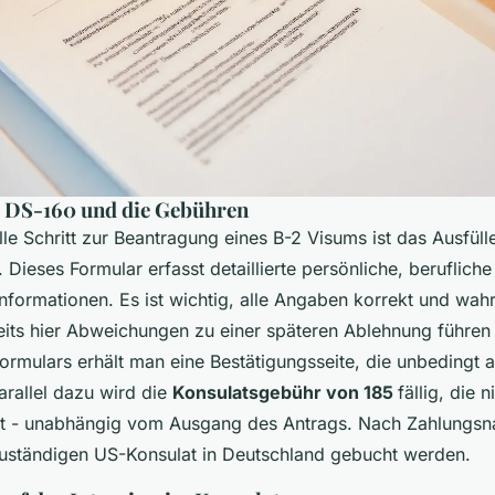
 DS-160 und die Gebühren
elle Schritt zur Beantragung eines B-2 Visums ist das Ausfüll
. Dieses Formular erfasst detaillierte persönliche, beruflich
nformationen. Es ist wichtig, alle Angaben korrekt und wa
its hier Abweichungen zu einer späteren Ablehnung führe
ormulars erhält man eine Bestätigungsseite, die unbedingt 
rallel dazu wird die
Konsulatsgebühr von 185
fällig, die n
ist - unabhängig vom Ausgang des Antrags. Nach Zahlungs
uständigen US-Konsulat in Deutschland gebucht werden.