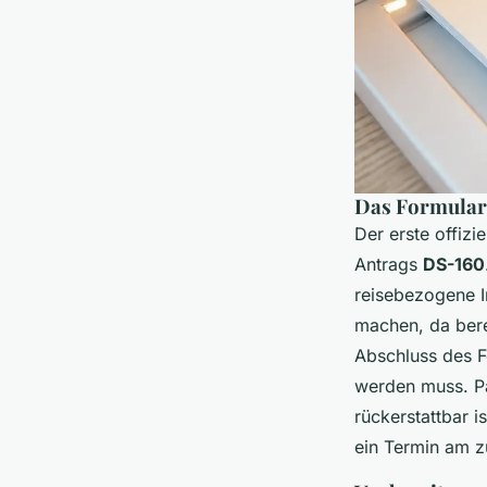
Das Formular
Der erste offizi
Antrags
DS-160
reisebezogene I
machen, da bere
Abschluss des F
werden muss. Pa
rückerstattbar 
ein Termin am z