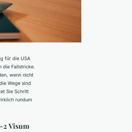
ng für die USA
 die Fallstricke.
den, wenn nicht
 die Wege sind
t Sie Schritt
wirklich rundum
B-2 Visum