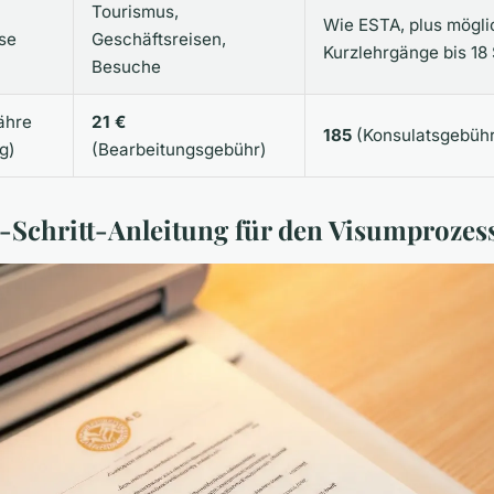
Tourismus,
Wie ESTA, plus mögli
se
Geschäftsreisen,
Kurzlehrgänge bis 18
Besuche
ähre
21 €
185
(Konsulatsgebühr
g)
(Bearbeitungsgebühr)
r-Schritt-Anleitung für den Visumprozes