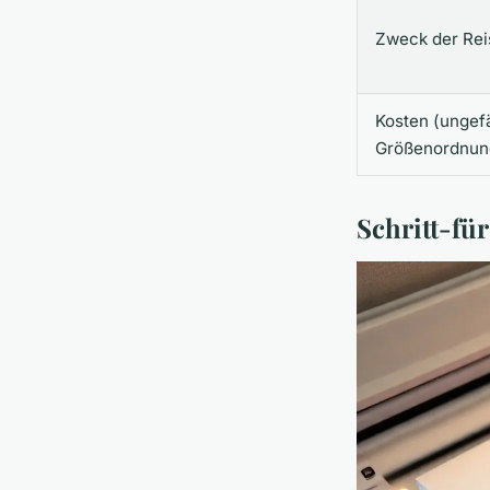
Zweck der Rei
Kosten (ungef
Größenordnun
Schritt-fü