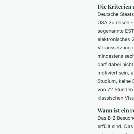
Die Kriterien
Deutsche Staats
USA zu reisen -
sogenannte ESTA
elektronisches 
Voraussetzung i
mindestens sech
darf dabei nicht
motiviert sein,
Studium, keine E
von 72 Stunden 
klassischen Visu
Wann ist ein 
Das B-2 Besuche
erfüllt sind. Da