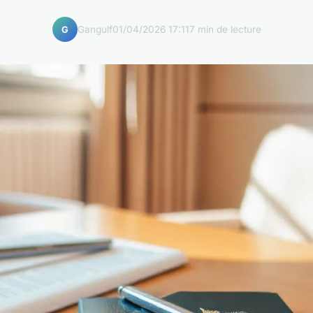
Gangulf
01/04/2026 17:11
7 min de lecture
G