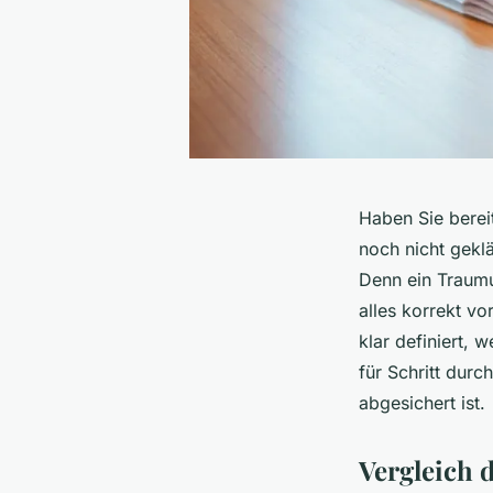
Haben Sie berei
noch nicht geklä
Denn ein Traumu
alles korrekt vo
klar definiert, 
für Schritt dur
abgesichert ist.
Vergleich 