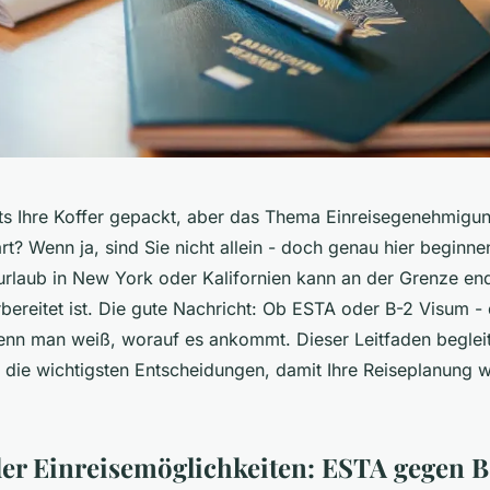
ts Ihre Koffer gepackt, aber das Thema Einreisegenehmigu
rt? Wenn ja, sind Sie nicht allein - doch genau hier beginnen
rlaub in New York oder Kalifornien kann an der Grenze en
rbereitet ist. Die gute Nachricht: Ob ESTA oder B-2 Visum -
wenn man weiß, worauf es ankommt. Dieser Leitfaden begleite
ch die wichtigsten Entscheidungen, damit Ihre Reiseplanung 
der Einreisemöglichkeiten: ESTA gegen 