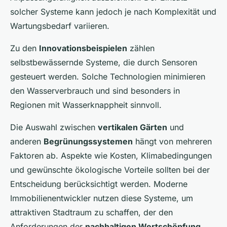
solcher Systeme kann jedoch je nach Komplexität und
Wartungsbedarf variieren.
Zu den
Innovationsbeispielen
zählen
selbstbewässernde Systeme, die durch Sensoren
gesteuert werden. Solche Technologien minimieren
den Wasserverbrauch und sind besonders in
Regionen mit Wasserknappheit sinnvoll.
Die Auswahl zwischen
vertikalen Gärten
und
anderen
Begrünungssystemen
hängt von mehreren
Faktoren ab. Aspekte wie Kosten, Klimabedingungen
und gewünschte
ökologische Vorteile
sollten bei der
Entscheidung berücksichtigt werden. Moderne
Immobilienentwickler nutzen diese Systeme, um
attraktiven Stadtraum zu schaffen, der den
Anforderungen der
nachhaltigen Wertschöpfung