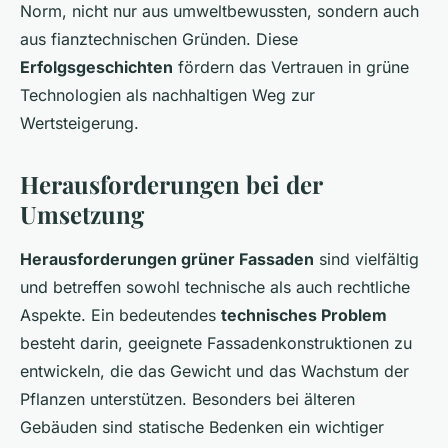
Norm, nicht nur aus umweltbewussten, sondern auch
aus fianztechnischen Gründen. Diese
Erfolgsgeschichten
fördern das Vertrauen in grüne
Technologien als nachhaltigen Weg zur
Wertsteigerung.
Herausforderungen bei der
Umsetzung
Herausforderungen grüner Fassaden
sind vielfältig
und betreffen sowohl technische als auch rechtliche
Aspekte. Ein bedeutendes
technisches Problem
besteht darin, geeignete Fassadenkonstruktionen zu
entwickeln, die das Gewicht und das Wachstum der
Pflanzen unterstützen. Besonders bei älteren
Gebäuden sind statische Bedenken ein wichtiger