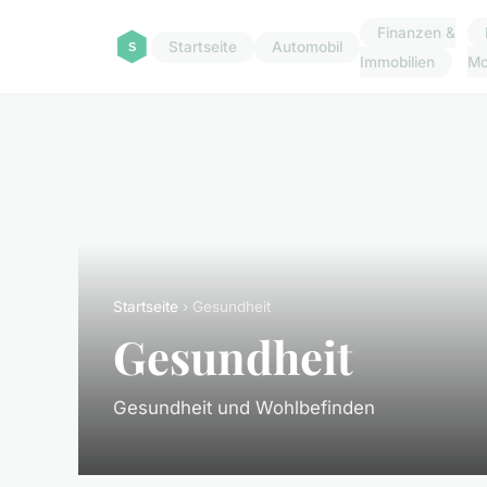
Finanzen &
Startseite
Automobil
Immobilien
M
Startseite
› Gesundheit
Gesundheit
Gesundheit und Wohlbefinden