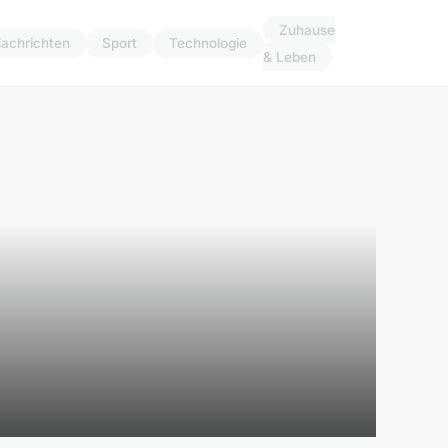
Zuhause
achrichten
Sport
Technologie
& Leben