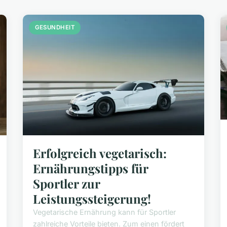
GESUNDHEIT
Erfolgreich vegetarisch:
Ernährungstipps für
Sportler zur
Leistungssteigerung!
Vegetarische Ernährung kann für Sportler
zahlreiche Vorteile bieten. Zum einen fördert