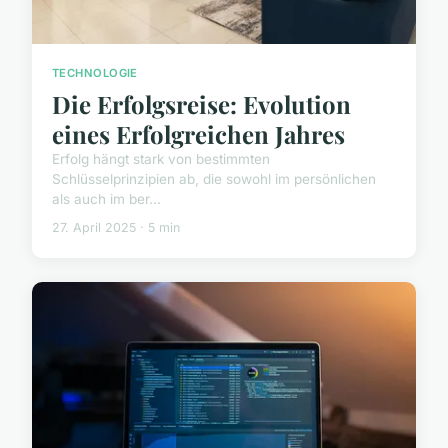
TECHNOLOGIE
Die Erfolgsreise: Evolution
eines Erfolgreichen Jahres
Erfolg hängt stark von bestimmten
Schlüsselprinzipien ab, die sowohl im persönlichen
als auch im ber...
27. April 2025 · 5 min