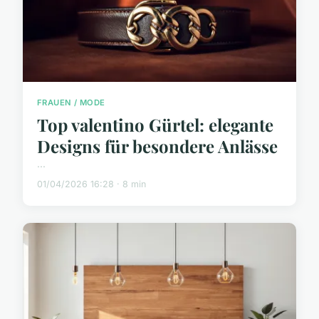
FRAUEN / MODE
Top valentino Gürtel: elegante
Designs für besondere Anlässe
...
01/04/2026 16:28 · 8 min