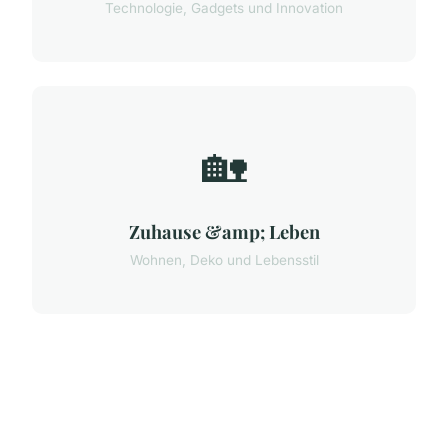
Technologie, Gadgets und Innovation
🏡
Zuhause &amp; Leben
Wohnen, Deko und Lebensstil