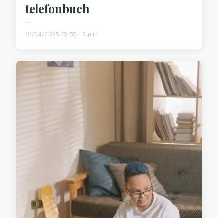
telefonbuch
...
10/04/2025 12:55 · 5 min