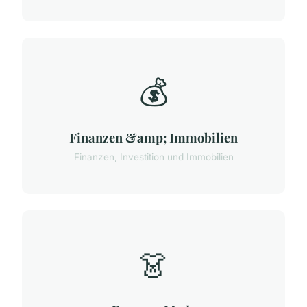
💰
Finanzen &amp; Immobilien
Finanzen, Investition und Immobilien
👗