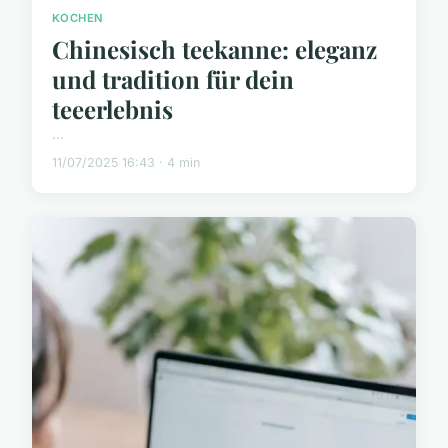
KOCHEN
Chinesisch teekanne: eleganz
und tradition für dein
teeerlebnis
...
11/07/2025 16:43 · 4 min