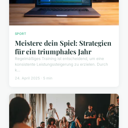
SPORT
Meistere dein Spiel: Strategien
für ein triumphales Jahr
Regelmäßiges Training ist entscheidend, um eine
konsistente Leistungssteigerung zu erzielen. Durch
k...
24. April 2025 · 5 min