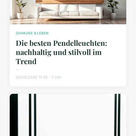
ZUHAUSE & LEBEN
Die besten Pendelleuchten:
nachhaltig und stilvoll im
Trend
...
01/04/2026 11:43 · 7 min