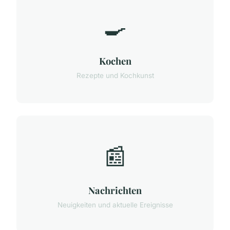
🍳
Kochen
Rezepte und Kochkunst
📰
Nachrichten
Neuigkeiten und aktuelle Ereignisse