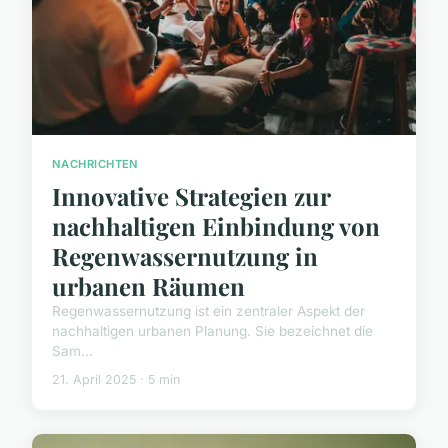
NACHRICHTEN
Innovative Strategien zur
nachhaltigen Einbindung von
Regenwassernutzung in
urbanen Räumen
Regenwassernutzung ist ein zentraler Aspekt der
nachhaltigen urbanen Planung. Sie bezeichnet die
Sam...
21. April 2025 · 5 min