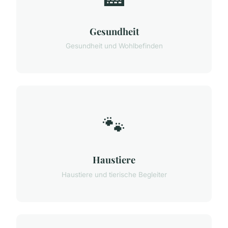
Gesundheit
Gesundheit und Wohlbefinden
🐾
Haustiere
Haustiere und tierische Begleiter