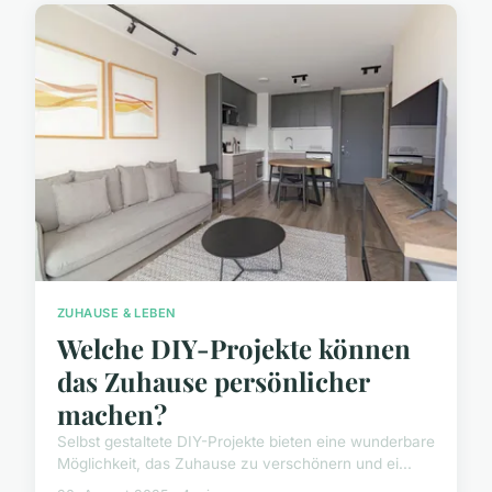
ZUHAUSE & LEBEN
Welche DIY-Projekte können
das Zuhause persönlicher
machen?
Selbst gestaltete DIY-Projekte bieten eine wunderbare
Möglichkeit, das Zuhause zu verschönern und ei...