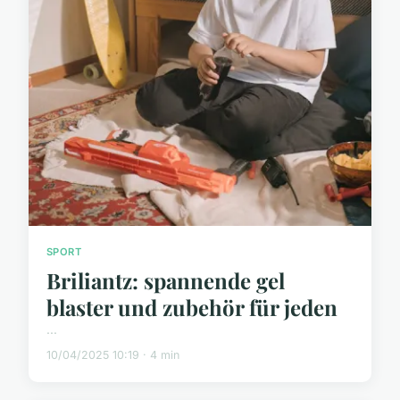
SPORT
Briliantz: spannende gel
blaster und zubehör für jeden
...
10/04/2025 10:19 · 4 min