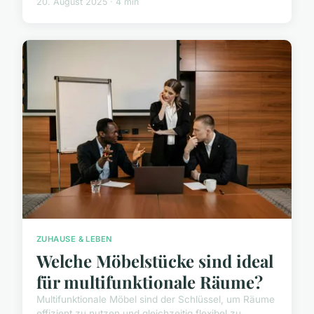
20. August 2025 · 4 min
ZUHAUSE & LEBEN
Welche Möbelstücke sind ideal
für multifunktionale Räume?
Multifunktionale Möbel sind der Schlüssel, um Räume
effizient zu nutzen und gleichzeitig flexibel zu...