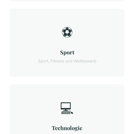
⚽
Sport
Sport, Fitness und Wettbewerb
💻
Technologie