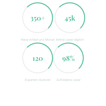
350+
45k
Neue Artikel pro Monat
Aktive Leser täglich
120
98%
Experten-Autoren
Zufriedene Leser