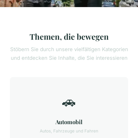
Themen, die bewegen
Stöbern Sie durch unsere vielfältigen Kategorien
und entdecken Sie Inhalte, die Sie interessieren
🚗
Automobil
Autos, Fahrzeuge und Fahren