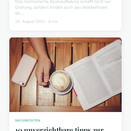
Eine harmonische Raumaufteilung schafft nicht nur
Ordnung, sondern fördert auch das Wohlbefinden.
Be...
20. August 2025 · 4 min
NACHRICHTEN
10 unverzichtbare tipps zur