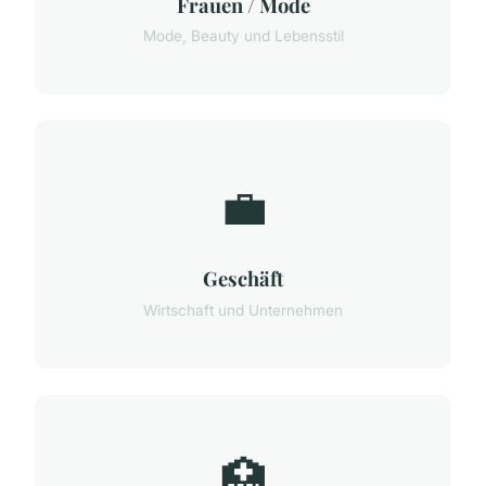
Frauen / Mode
Mode, Beauty und Lebensstil
💼
Geschäft
Wirtschaft und Unternehmen
🏥