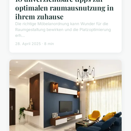
optimalen raumausnutzung in
ihrem zuhause
Die richtige Möbelanordnung kann Wunder für die
Raumgestaltung bewirken und die Platzoptimierung
erh...
28. April 2025 · 8 min