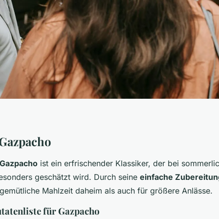
 Gazpacho
 Gazpacho
ist ein erfrischender Klassiker, der bei sommerli
esonders geschätzt wird. Durch seine
einfache Zubereitun
 gemütliche Mahlzeit daheim als auch für größere Anlässe.
utatenliste für Gazpacho