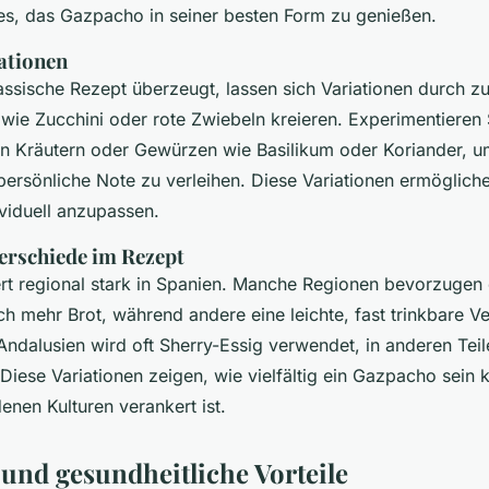
 es, das Gazpacho in seiner besten Form zu genießen.
ationen
ssische Rezept überzeugt, lassen sich Variationen durch zu
wie Zucchini oder rote Zwiebeln kreieren. Experimentieren 
en Kräutern oder Gewürzen wie Basilikum oder Koriander, 
ersönliche Note zu verleihen. Diese Variationen ermöglich
iduell anzupassen.
erschiede im Rezept
rt regional stark in Spanien. Manche Regionen bevorzugen
h mehr Brot, während andere eine leichte, fast trinkbare Ve
Andalusien wird oft Sherry-Essig verwendet, in anderen Tei
Diese Variationen zeigen, wie vielfältig ein Gazpacho sein 
enen Kulturen verankert ist.
und gesundheitliche Vorteile