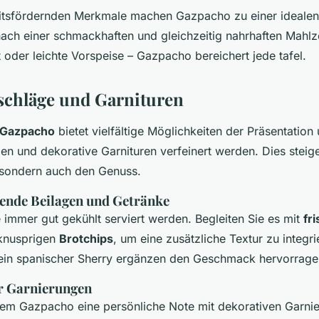
itsfördernden Merkmale machen Gazpacho zu einer idealen
ach einer schmackhaften und gleichzeitig nahrhaften Mahlz
 oder leichte Vorspeise – Gazpacho bereichert jede tafel.
schläge und Garnituren
 Gazpacho
bietet vielfältige Möglichkeiten der Präsentatio
en und dekorative Garnituren verfeinert werden. Dies steige
 sondern auch den Genuss.
sende Beilagen und Getränke
e immer gut gekühlt serviert werden. Begleiten Sie es mit
fr
knusprigen
Brotchips
, um eine zusätzliche Textur zu integrie
ein spanischer Sherry ergänzen den Geschmack hervorrage
r Garnierungen
hrem Gazpacho eine persönliche Note mit dekorativen Garni