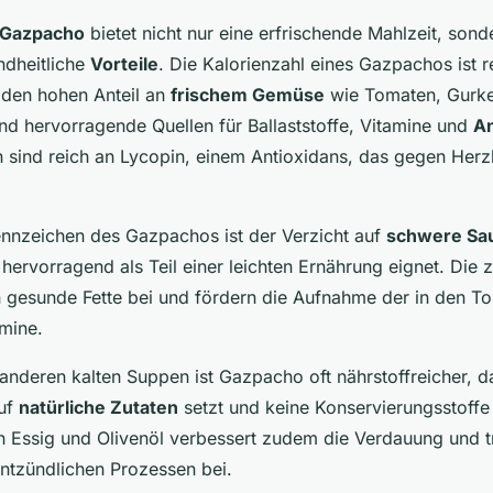
 Gazpacho
bietet nicht nur eine erfrischende Mahlzeit, son
ndheitliche
Vorteile
. Die Kalorienzahl eines Gazpachos ist re
 den hohen Anteil an
frischem Gemüse
wie Tomaten, Gurke
ind hervorragende Quellen für Ballaststoffe, Vitamine und
An
sind reich an Lycopin, einem Antioxidans, das gegen Herz
ennzeichen des Gazpachos ist der Verzicht auf
schwere Sa
hervorragend als Teil einer leichten Ernährung eignet. Die 
n gesunde Fette bei und fördern die Aufnahme der in den T
amine.
anderen kalten Suppen ist Gazpacho oft nährstoffreicher, da
auf
natürliche Zutaten
setzt und keine Konservierungsstoffe 
Essig und Olivenöl verbessert zudem die Verdauung und t
ntzündlichen Prozessen bei.