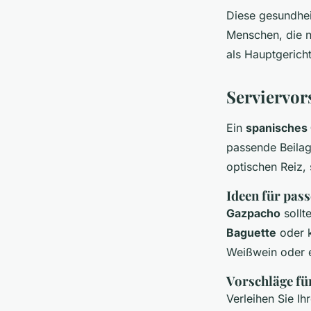
Diese gesundhe
Menschen, die n
als Hauptgericht
Serviervor
Ein
spanisches
passende Beilag
optischen Reiz,
Ideen für pas
Gazpacho
sollt
Baguette
oder 
Weißwein oder 
Vorschläge fü
Verleihen Sie I