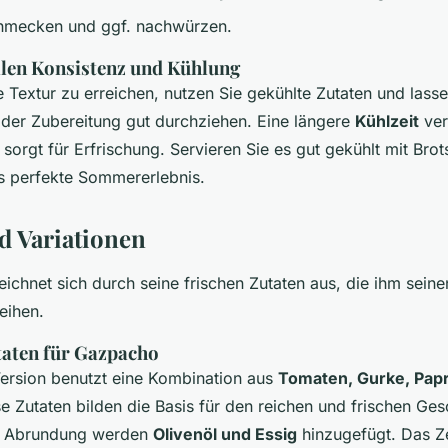
chmecken und ggf. nachwürzen.
alen Konsistenz und Kühlung
 Textur zu erreichen, nutzen Sie gekühlte Zutaten und lasse
er Zubereitung gut durchziehen. Eine längere
Kühlzeit
ver
orgt für Erfrischung. Servieren Sie es gut gekühlt mit Bro
s perfekte Sommererlebnis.
d Variationen
ichnet sich durch seine frischen Zutaten aus, die ihm seine
eihen.
taten für Gazpacho
Version benutzt eine Kombination aus
Tomaten, Gurke, Papr
e Zutaten bilden die Basis für den reichen und frischen Ge
e Abrundung werden
Olivenöl und Essig
hinzugefügt. Das Ze