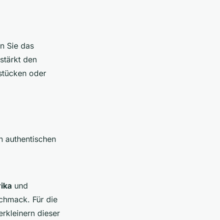
n Sie das
stärkt den
tstücken oder
n authentischen
ika
und
schmack. Für die
rkleinern dieser