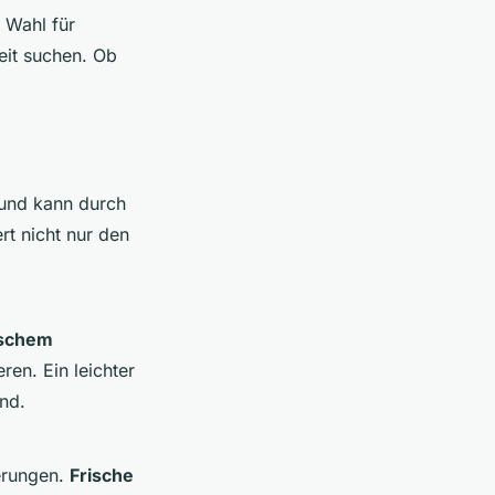
 Wahl für
eit suchen. Ob
n und kann durch
rt nicht nur den
ischem
ren. Ein leichter
nd.
erungen.
Frische