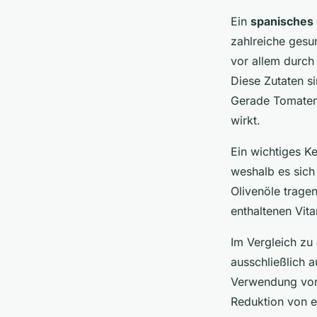
Ein
spanisches
zahlreiche gesu
vor allem durch
Diese Zutaten s
Gerade Tomaten 
wirkt.
Ein wichtiges K
weshalb es sich 
Olivenöle trage
enthaltenen Vit
Im Vergleich zu 
ausschließlich 
Verwendung von 
Reduktion von e