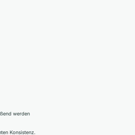
ießend werden
ten Konsistenz.