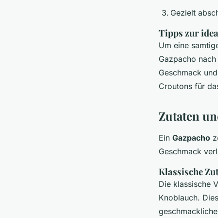
Gezielt abs
Tipps zur ide
Um eine samtige
Gazpacho nach d
Geschmack und s
Croutons für da
Zutaten un
Ein
Gazpacho
ze
Geschmack verl
Klassische Zu
Die klassische 
Knoblauch. Dies
geschmacklich