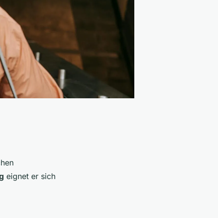
chen
g
eignet er sich