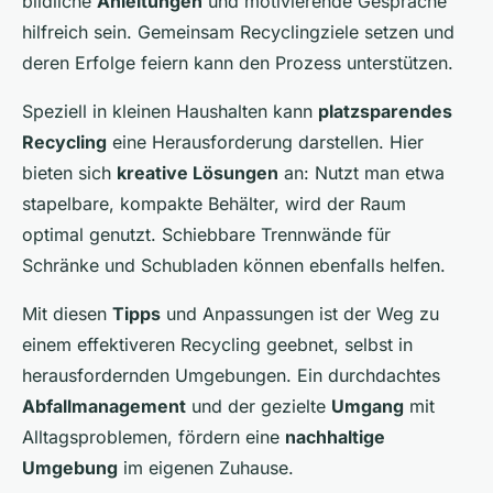
bildliche
Anleitungen
und motivierende Gespräche
hilfreich sein. Gemeinsam Recyclingziele setzen und
deren Erfolge feiern kann den Prozess unterstützen.
Speziell in kleinen Haushalten kann
platzsparendes
Recycling
eine Herausforderung darstellen. Hier
bieten sich
kreative Lösungen
an: Nutzt man etwa
stapelbare, kompakte Behälter, wird der Raum
optimal genutzt. Schiebbare Trennwände für
Schränke und Schubladen können ebenfalls helfen.
Mit diesen
Tipps
und Anpassungen ist der Weg zu
einem effektiveren Recycling geebnet, selbst in
herausfordernden Umgebungen. Ein durchdachtes
Abfallmanagement
und der gezielte
Umgang
mit
Alltagsproblemen, fördern eine
nachhaltige
Umgebung
im eigenen Zuhause.