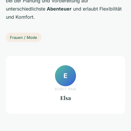
bei der Planung und Vorbereitung auf
unterschiedlichste
Abenteuer
und erlaubt Flexibilität
und Komfort.
Frauen / Mode
E
ECRIT PAR
Elsa