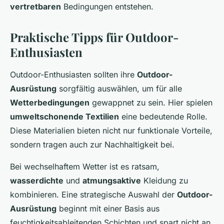
vertretbaren
Bedingungen entstehen.
Praktische Tipps für Outdoor-
Enthusiasten
Outdoor-Enthusiasten sollten ihre
Outdoor-
Ausrüstung
sorgfältig auswählen, um für alle
Wetterbedingungen
gewappnet zu sein. Hier spielen
umweltschonende Textilien
eine bedeutende Rolle.
Diese Materialien bieten nicht nur funktionale Vorteile,
sondern tragen auch zur Nachhaltigkeit bei.
Bei wechselhaftem Wetter ist es ratsam,
wasserdichte
und
atmungsaktive
Kleidung zu
kombinieren. Eine strategische Auswahl der
Outdoor-
Ausrüstung
beginnt mit einer Basis aus
feuchtigkeitsableitenden Schichten und spart nicht an