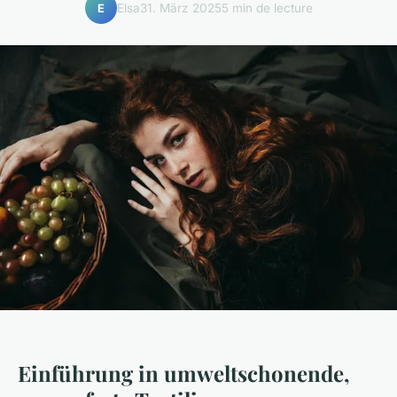
Elsa
31. März 2025
5 min de lecture
E
Einführung in umweltschonende,