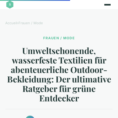
Accueil
›
Frauen / Mode
FRAUEN / MODE
Umweltschonende,
wasserfeste Textilien für
abenteuerliche Outdoor-
Bekleidung: Der ultimative
Ratgeber für grüne
Entdecker