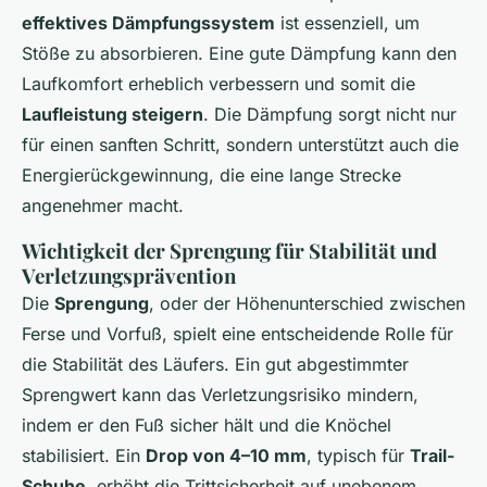
effektives Dämpfungssystem
ist essenziell, um
Stöße zu absorbieren. Eine gute Dämpfung kann den
Laufkomfort erheblich verbessern und somit die
Laufleistung steigern
. Die Dämpfung sorgt nicht nur
für einen sanften Schritt, sondern unterstützt auch die
Energierückgewinnung, die eine lange Strecke
angenehmer macht.
Wichtigkeit der Sprengung für Stabilität und
Verletzungsprävention
Die
Sprengung
, oder der Höhenunterschied zwischen
Ferse und Vorfuß, spielt eine entscheidende Rolle für
die Stabilität des Läufers. Ein gut abgestimmter
Sprengwert kann das Verletzungsrisiko mindern,
indem er den Fuß sicher hält und die Knöchel
stabilisiert. Ein
Drop von 4–10 mm
, typisch für
Trail-
Schuhe
, erhöht die Trittsicherheit auf unebenem