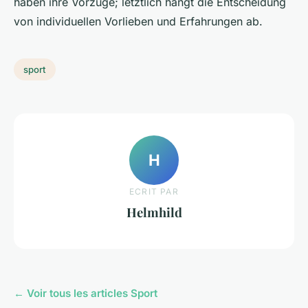
haben ihre Vorzüge; letztlich hängt die Entscheidung
von individuellen Vorlieben und Erfahrungen ab.
sport
H
ECRIT PAR
Helmhild
← Voir tous les articles Sport