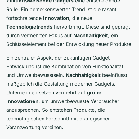
Zukunftsweisende Gadgets
eine entscheidende
Rolle. Ein bemerkenswerter Trend ist die rasant
fortschreitende
Innovation
, die neue
Technologietrends
hervorbringt. Diese sind geprägt
durch vermehrten Fokus auf
Nachhaltigkeit
, ein
Schlüsselelement bei der Entwicklung neuer Produkte.
Ein zentraler Aspekt der zukünftigen Gadget-
Entwicklung ist die Kombination von Funktionalität
und Umweltbewusstsein.
Nachhaltigkeit
beeinflusst
maßgeblich die Gestaltung moderner Gadgets.
Unternehmen setzen vermehrt auf
grüne
Innovationen
, um umweltbewusste Verbraucher
anzusprechen. So entstehen Produkte, die
technologischen Fortschritt mit ökologischer
Verantwortung vereinen.