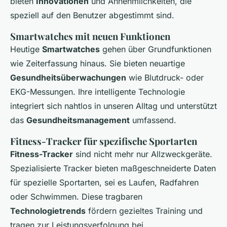
bieten
Innovationen
und Annehmlichkeiten, die
speziell auf den Benutzer abgestimmt sind.
Smartwatches mit neuen Funktionen
Heutige
Smartwatches
gehen über Grundfunktionen
wie Zeiterfassung hinaus. Sie bieten neuartige
Gesundheitsüberwachungen
wie Blutdruck- oder
EKG-Messungen. Ihre intelligente Technologie
integriert sich nahtlos in unseren Alltag und unterstützt
das
Gesundheitsmanagement
umfassend.
Fitness-Tracker für spezifische Sportarten
Fitness-Tracker
sind nicht mehr nur Allzweckgeräte.
Spezialisierte Tracker bieten maßgeschneiderte Daten
für spezielle Sportarten, sei es Laufen, Radfahren
oder Schwimmen. Diese tragbaren
Technologietrends
fördern gezieltes Training und
tragen zur Leistungsverfolgung bei.