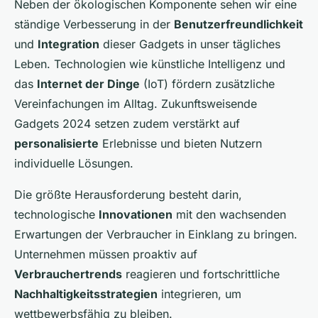
Neben der ökologischen Komponente sehen wir eine
ständige Verbesserung in der
Benutzerfreundlichkeit
und
Integration
dieser Gadgets in unser tägliches
Leben. Technologien wie künstliche Intelligenz und
das
Internet der Dinge
(IoT) fördern zusätzliche
Vereinfachungen im Alltag. Zukunftsweisende
Gadgets 2024 setzen zudem verstärkt auf
personalisierte
Erlebnisse und bieten Nutzern
individuelle Lösungen.
Die größte Herausforderung besteht darin,
technologische
Innovationen
mit den wachsenden
Erwartungen der Verbraucher in Einklang zu bringen.
Unternehmen müssen proaktiv auf
Verbrauchertrends
reagieren und fortschrittliche
Nachhaltigkeitsstrategien
integrieren, um
wettbewerbsfähig zu bleiben.